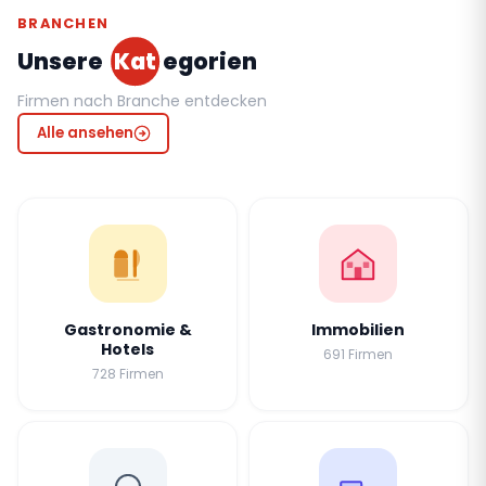
BRANCHEN
Unsere
Kat
egorien
Firmen nach Branche entdecken
Alle ansehen
Gastronomie &
Immobilien
Hotels
691 Firmen
728 Firmen