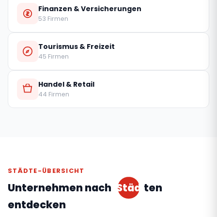
Finanzen & Versicherungen
53 Firmen
Tourismus & Freizeit
45 Firmen
Handel & Retail
44 Firmen
STÄDTE-ÜBERSICHT
Unternehmen nach
Städ
ten
entdecken