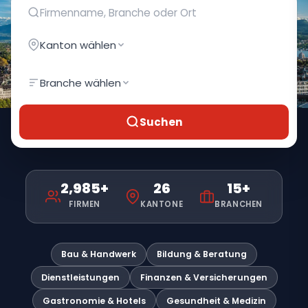
Kanton wählen
Branche wählen
Suchen
2,985+
26
15+
FIRMEN
KANTONE
BRANCHEN
Bau & Handwerk
Bildung & Beratung
Dienstleistungen
Finanzen & Versicherungen
Gastronomie & Hotels
Gesundheit & Medizin