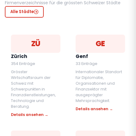
Firmenverzeichnisse für die grössten Schweizer Städte
Alle Städte
ZÜ
GE
Zürich
Genf
354 Einträge
33 Einträge
Grösster
Internationaler Standort
Wirtschaftsraum der
für Diplomatie,
Schweiz mit
Organisationen und
Schwerpunkten in
Finanzsektor mit
Finanzdienstleistungen,
ausgeprägter
Technologie und
Mehrsprachigkeit.
Beratung.
Details ansehen →
Details ansehen →