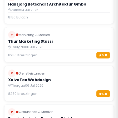
Hansjörg Betschart Architektur GmbH
Zürich
14 Jul 2026
8180 Bülach
T
Marketing & Medien
Thur Marketing Stüssi
Thurgau
08 Jul 2026
8280 Kreuzlingen
5.0
X
Dienstleistungen
XelveTec Webdesign
Thurgau
06 Jul 2026
8280 Kreuzlingen
5.0
P
Gesundheit & Medizin