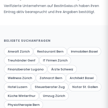
Verifizierte Unternehmen auf BestInSwiss.ch haben ihren
Eintrag aktiv beansprucht und ihre Angaben bestätigt.
BELIEBTE SUCHANFRAGEN
Anwalt Zürich
Restaurant Bern
Immobilien Basel
Treuhänder Genf
IT Firmen Zürich
Finanzberater Lugano
Ärzte Schweiz
Wellness Zürich
Zahnarzt Bern
Architekt Basel
Hotel Luzern
Steuerberater Zug
Notar St. Gallen
Küche Winterthur
Umzug Zürich
Physiotherapie Bern