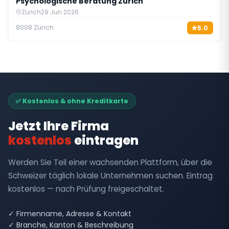
Psychologische Beratung Zürich
Zürich
29 Jun 2026
8008 Zürich
5.0
✅ Kostenlos & ohne Kreditkarte
Jetzt Ihre Firma
kostenlos
eintragen
Werden Sie Teil einer wachsenden Plattform, über die
Schweizer täglich lokale Unternehmen suchen. Eintrag
kostenlos — nach Prüfung freigeschaltet.
✓ Firmenname, Adresse & Kontakt
✓ Branche, Kanton & Beschreibung