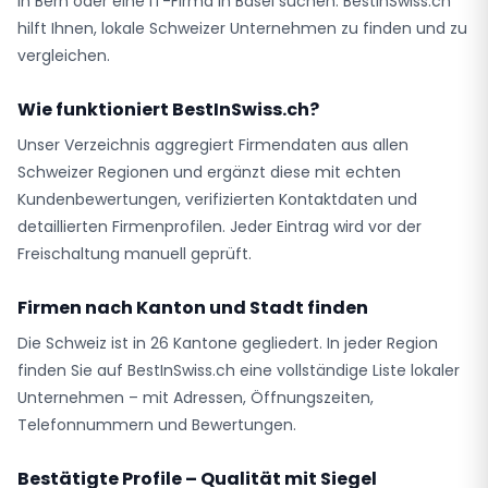
in Bern oder eine IT-Firma in Basel suchen: BestInSwiss.ch
hilft Ihnen, lokale Schweizer Unternehmen zu finden und zu
vergleichen.
Wie funktioniert BestInSwiss.ch?
Unser Verzeichnis aggregiert Firmendaten aus allen
Schweizer Regionen und ergänzt diese mit echten
Kundenbewertungen, verifizierten Kontaktdaten und
detaillierten Firmenprofilen. Jeder Eintrag wird vor der
Freischaltung manuell geprüft.
Firmen nach Kanton und Stadt finden
Die Schweiz ist in 26 Kantone gegliedert. In jeder Region
finden Sie auf BestInSwiss.ch eine vollständige Liste lokaler
Unternehmen – mit Adressen, Öffnungszeiten,
Telefonnummern und Bewertungen.
Bestätigte Profile – Qualität mit Siegel