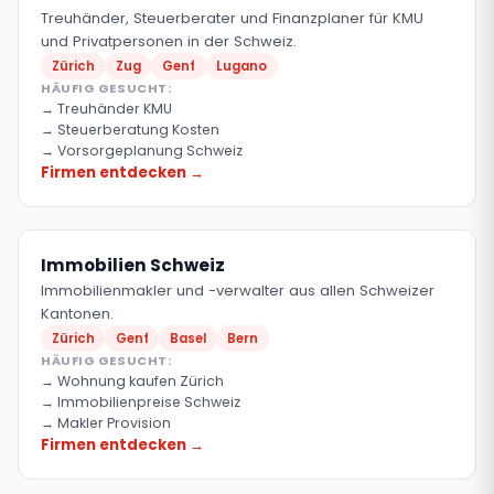
Treuhänder, Steuerberater und Finanzplaner für KMU
und Privatpersonen in der Schweiz.
Zürich
Zug
Genf
Lugano
HÄUFIG GESUCHT:
Treuhänder KMU
Steuerberatung Kosten
Vorsorgeplanung Schweiz
Firmen entdecken →
Immobilien Schweiz
Immobilienmakler und -verwalter aus allen Schweizer
Kantonen.
Zürich
Genf
Basel
Bern
HÄUFIG GESUCHT:
Wohnung kaufen Zürich
Immobilienpreise Schweiz
Makler Provision
Firmen entdecken →