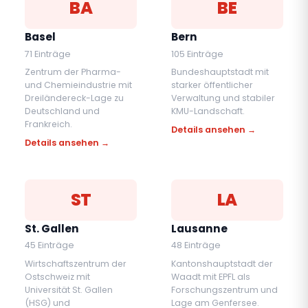
BA
BE
Basel
Bern
71 Einträge
105 Einträge
Zentrum der Pharma-
Bundeshauptstadt mit
und Chemieindustrie mit
starker öffentlicher
Dreiländereck-Lage zu
Verwaltung und stabiler
Deutschland und
KMU-Landschaft.
Frankreich.
Details ansehen →
Details ansehen →
ST
LA
St. Gallen
Lausanne
45 Einträge
48 Einträge
Wirtschaftszentrum der
Kantonshauptstadt der
Ostschweiz mit
Waadt mit EPFL als
Universität St. Gallen
Forschungszentrum und
(HSG) und
Lage am Genfersee.