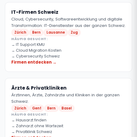
IT-Firmen Schweiz
Cloud, Cybersecurity, Softwareentwicklung und digitale
Transformation: IT-Dienstleister aus der ganzen Schweiz.
Zürich
Bern
Lausanne
Zug
HÄUFIG GESUCHT:
IT Support KMU
Cloud Migration Kosten
Cybersecurity Schweiz
Firmen entdecken →
Ärzte & Privatkliniken
Ärztinnen, Ärzte, Zahnärzte und Kliniken in der ganzen
Schweiz.
Zürich
Genf
Bern
Basel
HÄUFIG GESUCHT:
Hausarzt finden
Zahnarzt ohne Wartezeit
Privatklinik Schweiz