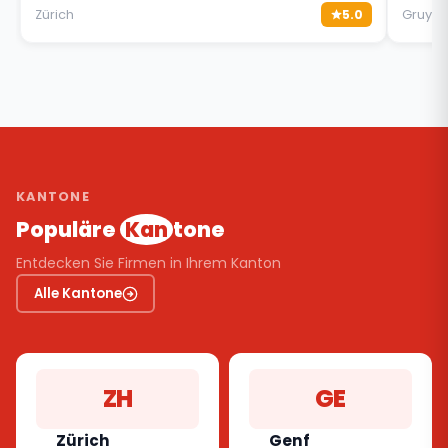
Zürich
Gruyèr
5.0
KANTONE
Populäre
Kan
tone
Entdecken Sie Firmen in Ihrem Kanton
Alle Kantone
ZH
GE
Zürich
Genf